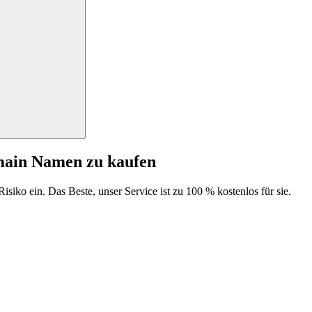
main Namen zu kaufen
isiko ein. Das Beste, unser Service ist zu 100 % kostenlos für sie.