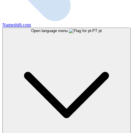
Nameshift.com
Open language menu
pt